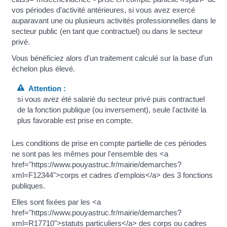
vos périodes d'activité antérieures, si vous avez exercé
auparavant une ou plusieurs activités professionnelles dans le
secteur public (en tant que contractuel) ou dans le secteur
privé.
Vous bénéficiez alors d'un traitement calculé sur la base d'un
échelon plus élevé.
Attention :
si vous avez été salarié du secteur privé puis contractuel
de la fonction publique (ou inversement), seule l'activité la
plus favorable est prise en compte.
Les conditions de prise en compte partielle de ces périodes
ne sont pas les mêmes pour l'ensemble des <a
href="https://www.pouyastruc.fr/mairie/demarches?
xml=F12344">corps et cadres d'emplois</a> des 3 fonctions
publiques.
Elles sont fixées par les <a
href="https://www.pouyastruc.fr/mairie/demarches?
xml=R17710">statuts particuliers</a> des corps ou cadres