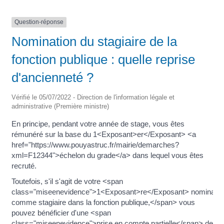
Question-réponse
Nomination du stagiaire de la
fonction publique : quelle reprise
d'ancienneté ?
Vérifié le 05/07/2022 - Direction de l'information légale et
administrative (Première ministre)
En principe, pendant votre année de stage, vous êtes
rémunéré sur la base du 1<Exposant>er</Exposant> <a
href="https://www.pouyastruc.fr/mairie/demarches?
xml=F12344">échelon du grade</a> dans lequel vous êtes
recruté.
Toutefois, s'il s'agit de votre <span
class="miseenevidence">1<Exposant>re</Exposant> nominatio
comme stagiaire dans la fonction publique,</span> vous
pouvez bénéficier d'une <span
class="miseenevidence">prise en compte partielle</span> de