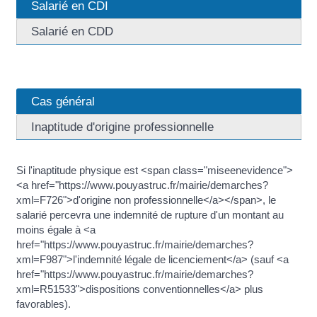
Salarié en CDI
Salarié en CDD
Cas général
Inaptitude d'origine professionnelle
Si l'inaptitude physique est <span class="miseenevidence">
<a href="https://www.pouyastruc.fr/mairie/demarches?
xml=F726">d'origine non professionnelle</a></span>, le
salarié percevra une indemnité de rupture d'un montant au
moins égale à <a
href="https://www.pouyastruc.fr/mairie/demarches?
xml=F987">l'indemnité légale de licenciement</a> (sauf <a
href="https://www.pouyastruc.fr/mairie/demarches?
xml=R51533">dispositions conventionnelles</a> plus
favorables).