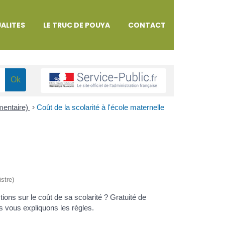
ALITES
LE TRUC DE POUYA
CONTACT
émentaire)
>
Coût de la scolarité à l'école maternelle
istre)
ions sur le coût de sa scolarité ? Gratuité de
us vous expliquons les règles.