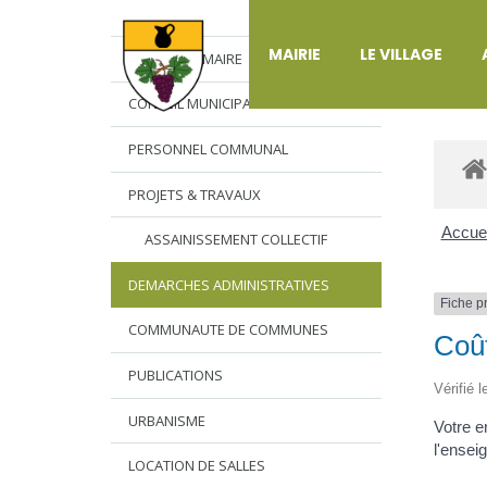
DÉ
MAIRIE
LE VILLAGE
L’EDITO DU MAIRE
CONSEIL MUNICIPAL
PERSONNEL COMMUNAL
PROJETS & TRAVAUX
Accuei
ASSAINISSEMENT COLLECTIF
DEMARCHES ADMINISTRATIVES
Fiche p
COMMUNAUTE DE COMMUNES
Coût
PUBLICATIONS
Vérifié 
URBANISME
Votre e
l'ensei
LOCATION DE SALLES