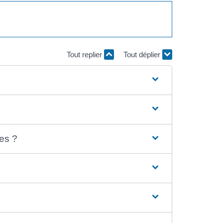
Tout replier
Tout déplier
ves ?