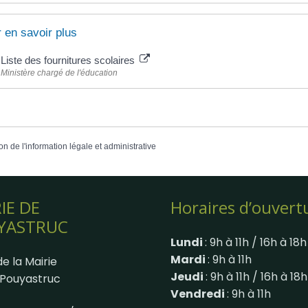
 en savoir plus
Liste des fournitures scolaires
Ministère chargé de l'éducation
on de l'information légale et administrative
IE DE
Horaires d’ouvert
YASTRUC
Lundi
: 9h à 11h / 16h à 18h
Mardi
: 9h à 11h
e la Mairie
Jeudi
: 9h à 11h / 16h à 18h
Pouyastruc
Vendredi
: 9h à 11h