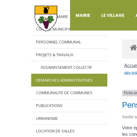
DÉ
MAIRIE
LE VILLAGE
L’EDITO DU MAIRE
CONSEIL MUNICIPAL
PERSONNEL COMMUNAL
PROJETS & TRAVAUX
Accuei
ASSAINISSEMENT COLLECTIF
décéd
DEMARCHES ADMINISTRATIVES
COMMUNAUTE DE COMMUNES
Fiche p
Pens
PUBLICATIONS
Vérifié 
URBANISME
Votre é
LOCATION DE SALLES
les con