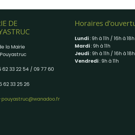
IE DE
Horaires d’ouvert
YASTRUC
Lundi
: 9h à 11h / 16h à 18h
Mardi
: 9h à 11h
e la Mairie
Jeudi
: 9h à 11h / 16h à 18h
Pouyastruc
Vendredi
: 9h à 11h
05 62 33 22 54 / 09 77 60
05 62 33 25 26
e-pouyastruc@wanadoo.fr