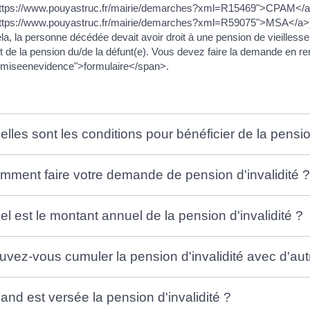
https://www.pouyastruc.fr/mairie/demarches?xml=R15469">CPAM</a
ttps://www.pouyastruc.fr/mairie/demarches?xml=R59075">MSA</a>) si
la, la personne décédée devait avoir droit à une pension de vieillesse
 de la pension du/de la défunt(e). Vous devez faire la demande en r
"miseenevidence">formulaire</span>.
elles sont les conditions pour bénéficier de la pension
mment faire votre demande de pension d'invalidité 
el est le montant annuel de la pension d'invalidité ?
uvez-vous cumuler la pension d'invalidité avec d'au
and est versée la pension d'invalidité ?