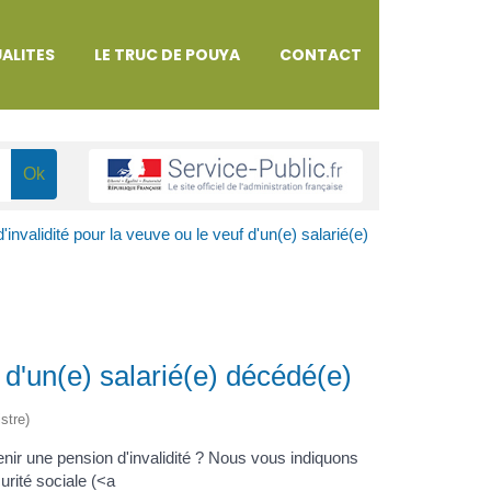
ALITES
LE TRUC DE POUYA
CONTACT
'invalidité pour la veuve ou le veuf d'un(e) salarié(e)
f d'un(e) salarié(e) décédé(e)
stre)
nir une pension d'invalidité ? Nous vous indiquons
urité sociale (<a