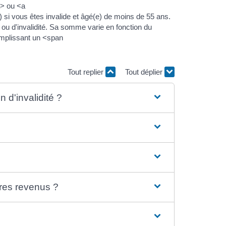
> ou <a
 vous êtes invalide et âgé(e) de moins de 55 ans.
 ou d'invalidité. Sa somme varie en fonction du
emplissant un <span
Tout replier
Tout déplier
 d'invalidité ?
?
tres revenus ?