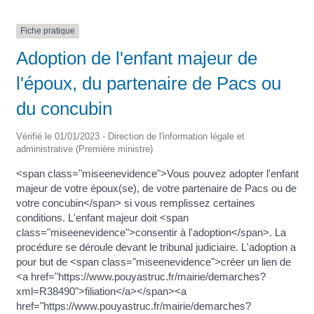
Fiche pratique
Adoption de l'enfant majeur de
l'époux, du partenaire de Pacs ou
du concubin
Vérifié le 01/01/2023 - Direction de l'information légale et
administrative (Première ministre)
<span class="miseenevidence">Vous pouvez adopter l'enfant
majeur de votre époux(se), de votre partenaire de Pacs ou de
votre concubin</span> si vous remplissez certaines
conditions. L'enfant majeur doit <span
class="miseenevidence">consentir à l'adoption</span>. La
procédure se déroule devant le tribunal judiciaire. L'adoption a
pour but de <span class="miseenevidence">créer un lien de
<a href="https://www.pouyastruc.fr/mairie/demarches?
xml=R38490">filiation</a></span><a
href="https://www.pouyastruc.fr/mairie/demarches?