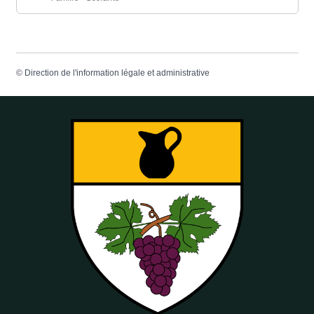
©
Direction de l'information légale et administrative