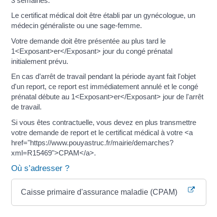
3 semaines.
Le certificat médical doit être établi par un gynécologue, un
médecin généraliste ou une sage-femme.
Votre demande doit être présentée au plus tard le
1<Exposant>er</Exposant> jour du congé prénatal
initialement prévu.
En cas d’arrêt de travail pendant la période ayant fait l'objet
d'un report, ce report est immédiatement annulé et le congé
prénatal débute au 1<Exposant>er</Exposant> jour de l'arrêt
de travail.
Si vous êtes contractuelle, vous devez en plus transmettre
votre demande de report et le certificat médical à votre <a
href="https://www.pouyastruc.fr/mairie/demarches?
xml=R15469">CPAM</a>.
Où s’adresser ?
Caisse primaire d'assurance maladie (CPAM)