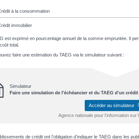
édit à la consommation
édit immobilier
 est exprimé en pourcentage annuel de la somme empruntée. Il perme
coût total.
uvez faire une estimation du TAEG via le simulateur suivant :
Simulateur
Faire une simulation de l'échéancier et du TAEG d'un crédit
Accéder au simulateur
Agence nationale pour l'information sur 
blissements de crédit ont l'obligation d'indiquer le TAEG dans les publi