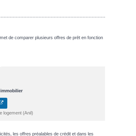
t de comparer plusieurs offres de prêt en fonction
 immobilier
le logement (Anil)
cités, les offres préalables de crédit et dans les