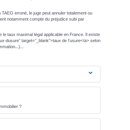
 TAEG erroné, le juge peut annuler totalement ou
e tient notamment compte du préjudice subi par
 le taux maximal légal applicable en France. Il existe
taux-dusure" target="_blank">taux de l'usure</a> selon
mation...)...
mmobilier ?