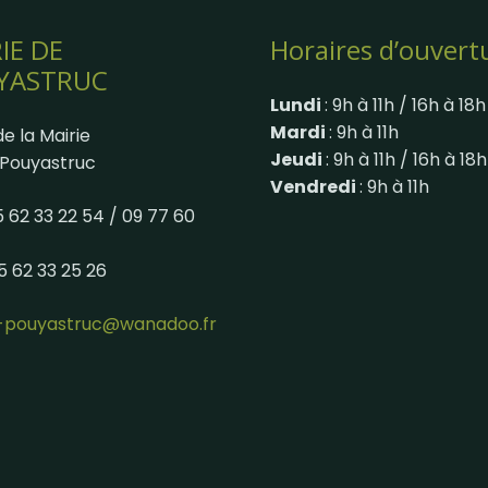
IE DE
Horaires d’ouvert
YASTRUC
Lundi
: 9h à 11h / 16h à 18h
Mardi
: 9h à 11h
e la Mairie
Jeudi
: 9h à 11h / 16h à 18h
Pouyastruc
Vendredi
: 9h à 11h
05 62 33 22 54 / 09 77 60
05 62 33 25 26
e-pouyastruc@wanadoo.fr