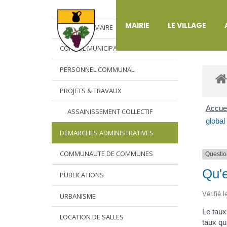
DÉ
MAIRIE
LE VILLAGE
L’EDITO DU MAIRE
CONSEIL MUNICIPAL
PERSONNEL COMMUNAL
PROJETS & TRAVAUX
Accuei
ASSAINISSEMENT COLLECTIF
global
DEMARCHES ADMINISTRATIVES
COMMUNAUTE DE COMMUNES
Questio
Qu'e
PUBLICATIONS
Vérifié 
URBANISME
Le taux
LOCATION DE SALLES
taux qu