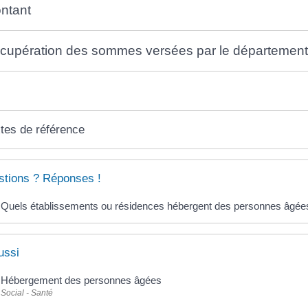
ntant
cupération des sommes versées par le départemen
tes de référence
tions ? Réponses !
Quels établissements ou résidences hébergent des personnes âgées
ussi
Hébergement des personnes âgées
Social - Santé