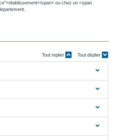
ce">établissement</span> ou chez un <span
 département.
Tout replier
Tout déplier