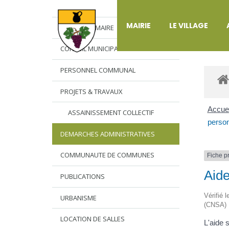
DÉ
MAIRIE
LE VILLAGE
L’EDITO DU MAIRE
CONSEIL MUNICIPAL
PERSONNEL COMMUNAL
PROJETS & TRAVAUX
Accuei
ASSAINISSEMENT COLLECTIF
perso
DEMARCHES ADMINISTRATIVES
COMMUNAUTE DE COMMUNES
Fiche p
Aide
PUBLICATIONS
Vérifié 
URBANISME
(CNSA)
LOCATION DE SALLES
L'aide 