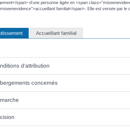
rgement</span> d'une personne âgée en <span class="miseeneviden
miseenevidence">accueillant familial</span>. Elle est versée par le
blissement
Accueillant familial
ditions d'attribution
bergements concernés
marche
cision