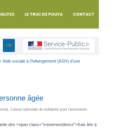
ALITES
LE TRUC DE POUYA
CONTACT
>
Aide sociale à l'hébergement (ASH) d'une
personne âgée
istre), Caisse nationale de solidarité pour l'autonomie
artie des <span class="miseenevidence">frais liés à