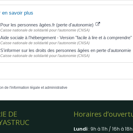
 en savoir plus
Pour les personnes âgées.fr (perte d'autonomie)
Caisse nationale de solidarité pour l'autonomie (CNSA)
Aide sociale à l'hébergement - Version "facile à lire et à comprendre"
Caisse nationale de solidarité pour l'autonomie (CNSA)
S'informer sur les droits des personnes âgées en perte d'autonomie
Caisse nationale de solidarité pour l'autonomie (CNSA)
on de l'information légale et administrative
IE DE
Horaires d’ouvert
YASTRUC
Lundi
: 9h à 11h / 16h à 18h