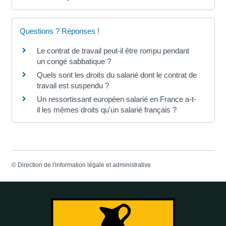
Questions ? Réponses !
Le contrat de travail peut-il être rompu pendant
un congé sabbatique ?
Quels sont les droits du salarié dont le contrat de
travail est suspendu ?
Un ressortissant européen salarié en France a-t-
il les mêmes droits qu'un salarié français ?
©
Direction de l'information légale et administrative