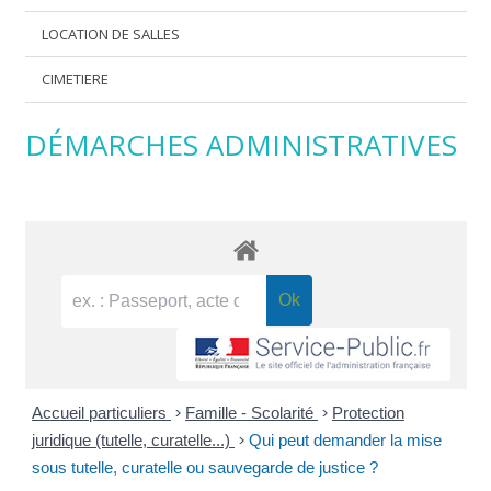
LOCATION DE SALLES
CIMETIERE
DÉMARCHES ADMINISTRATIVES
Accueil particuliers
>
Famille - Scolarité
>
Protection
juridique (tutelle, curatelle...)
>
Qui peut demander la mise
sous tutelle, curatelle ou sauvegarde de justice ?