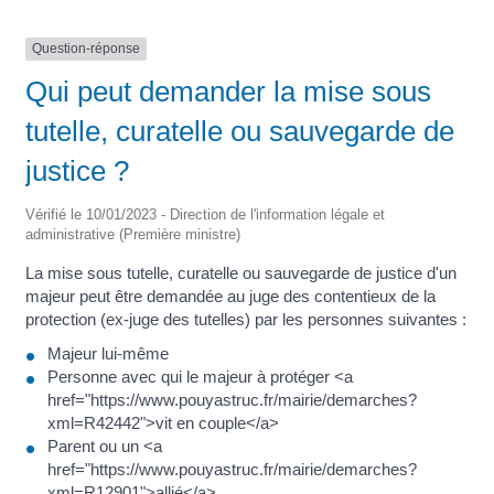
Question-réponse
Qui peut demander la mise sous
tutelle, curatelle ou sauvegarde de
justice ?
Vérifié le 10/01/2023 - Direction de l'information légale et
administrative (Première ministre)
La mise sous tutelle, curatelle ou sauvegarde de justice d'un
majeur peut être demandée au juge des contentieux de la
protection (ex-juge des tutelles) par les personnes suivantes :
Majeur lui-même
Personne avec qui le majeur à protéger <a
href="https://www.pouyastruc.fr/mairie/demarches?
xml=R42442">vit en couple</a>
Parent ou un <a
href="https://www.pouyastruc.fr/mairie/demarches?
xml=R12901">allié</a>