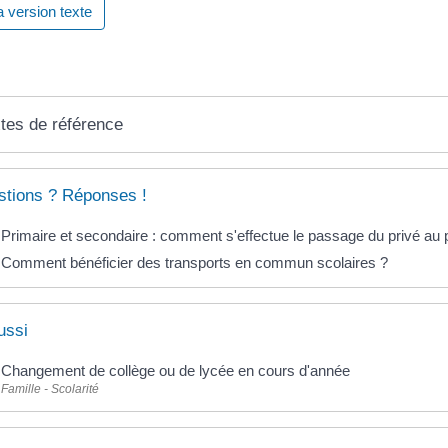
la version texte
tes de référence
tions ? Réponses !
Primaire et secondaire : comment s'effectue le passage du privé au p
Comment bénéficier des transports en commun scolaires ?
ussi
Changement de collège ou de lycée en cours d'année
Famille - Scolarité