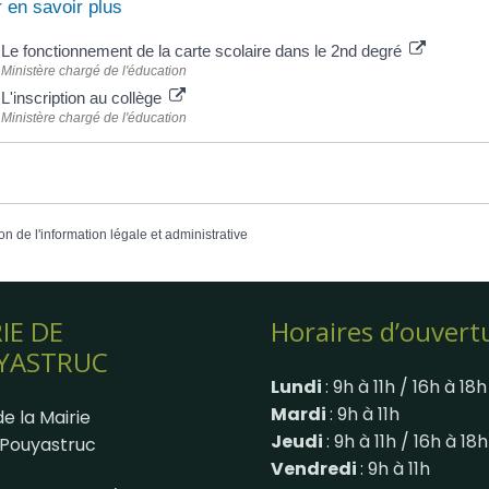
 en savoir plus
Le fonctionnement de la carte scolaire dans le 2nd degré
Ministère chargé de l'éducation
L'inscription au collège
Ministère chargé de l'éducation
on de l'information légale et administrative
IE DE
Horaires d’ouvert
YASTRUC
Lundi
: 9h à 11h / 16h à 18h
Mardi
: 9h à 11h
e la Mairie
Jeudi
: 9h à 11h / 16h à 18h
Pouyastruc
Vendredi
: 9h à 11h