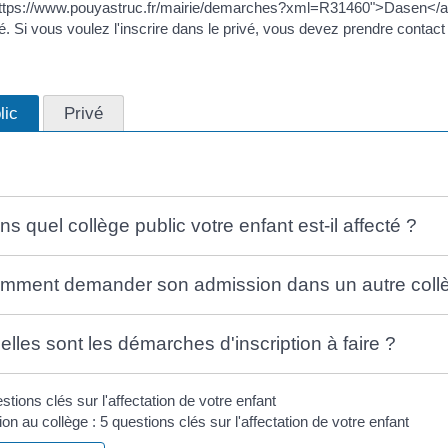
ttps://www.pouyastruc.fr/mairie/demarches?xml=R31460">Dasen</a> a
é. Si vous voulez l'inscrire dans le privé, vous devez prendre contact 
lic
Privé
s quel collège public votre enfant est-il affecté ?
mment demander son admission dans un autre collè
elles sont les démarches d'inscription à faire ?
ion au collège : 5 questions clés sur l'affectation de votre enfant