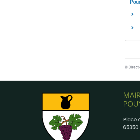
Pour
©
Directi
MAIR
POU
Place d
65350 