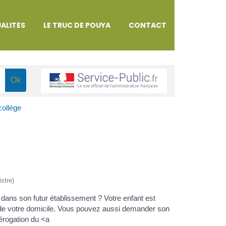
ALITES
LE TRUC DE POUYA
CONTACT
collège
istre)
dans son futur établissement ? Votre enfant est
e de votre domicile. Vous pouvez aussi demander son
érogation du <a