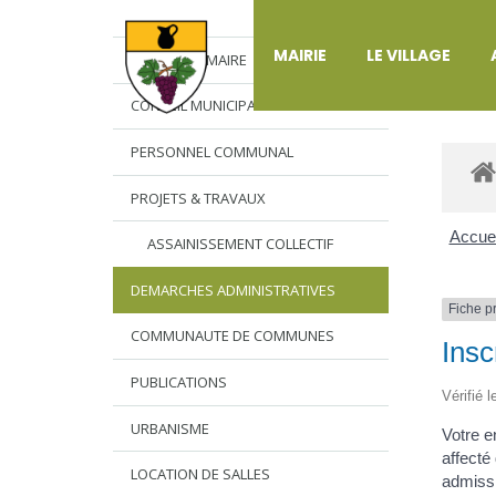
DÉ
MAIRIE
LE VILLAGE
L’EDITO DU MAIRE
CONSEIL MUNICIPAL
PERSONNEL COMMUNAL
PROJETS & TRAVAUX
Accuei
ASSAINISSEMENT COLLECTIF
DEMARCHES ADMINISTRATIVES
Fiche p
COMMUNAUTE DE COMMUNES
Insc
PUBLICATIONS
Vérifié 
URBANISME
Votre e
affecté
LOCATION DE SALLES
admissi