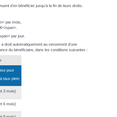
nuent d'en bénéficier jusqu'à la fin de leurs droits.
an> par mois,
 €</span>.
span> par jour.
aire a droit automatiquement au versement d'une
sance du bénéficiaire, dans les conditions suivantes :
e
ise pour
 à taux plein
et 3 mois)
et 6 mois)
et 9 mois)