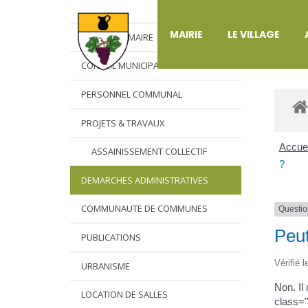
DÉ
MAIRIE
LE VILLAGE
L’EDITO DU MAIRE
CONSEIL MUNICIPAL
PERSONNEL COMMUNAL
PROJETS & TRAVAUX
Accuei
ASSAINISSEMENT COLLECTIF
?
DEMARCHES ADMINISTRATIVES
COMMUNAUTE DE COMMUNES
Questio
Peut
PUBLICATIONS
Vérifié 
URBANISME
Non. Il
LOCATION DE SALLES
class="