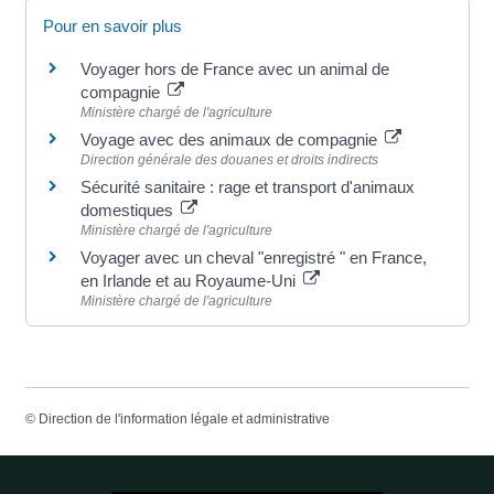
Pour en savoir plus
Voyager hors de France avec un animal de
compagnie
Ministère chargé de l'agriculture
Voyage avec des animaux de compagnie
Direction générale des douanes et droits indirects
Sécurité sanitaire : rage et transport d'animaux
domestiques
Ministère chargé de l'agriculture
Voyager avec un cheval "enregistré " en France,
en Irlande et au Royaume-Uni
Ministère chargé de l'agriculture
©
Direction de l'information légale et administrative