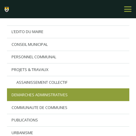
L’EDITO DU MAIRE
CONSEIL MUNICIPAL
PERSONNEL COMMUNAL
PROJETS & TRAVAUX
ASSAINISSEMENT COLLECTIF
DEMARCHES ADMINISTRATIVES
COMMUNAUTE DE COMMUNES
PUBLICATIONS
URBANISME