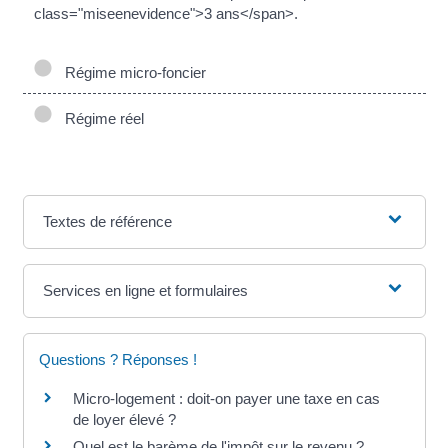
class="miseenevidence">3 ans</span>.
Régime micro-foncier
Régime réel
Textes de référence
Services en ligne et formulaires
Questions ? Réponses !
Micro-logement : doit-on payer une taxe en cas
de loyer élevé ?
Quel est le barème de l'impôt sur le revenu ?