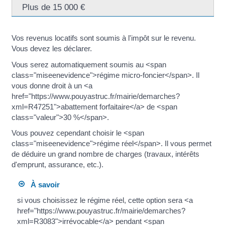
Plus de 15 000 €
Vos revenus locatifs sont soumis à l'impôt sur le revenu.
Vous devez les déclarer.
Vous serez automatiquement soumis au <span
class="miseenevidence">régime micro-foncier</span>. Il
vous donne droit à un <a
href="https://www.pouyastruc.fr/mairie/demarches?
xml=R47251">abattement forfaitaire</a> de <span
class="valeur">30 %</span>.
Vous pouvez cependant choisir le <span
class="miseenevidence">régime réel</span>. Il vous permet
de déduire un grand nombre de charges (travaux, intérêts
d'emprunt, assurance, etc.).
À savoir
si vous choisissez le régime réel, cette option sera <a
href="https://www.pouyastruc.fr/mairie/demarches?
xml=R3083">irrévocable</a> pendant <span