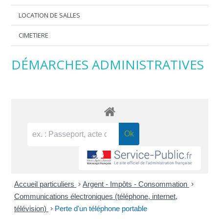
LOCATION DE SALLES
CIMETIERE
DÉMARCHES ADMINISTRATIVES
Accueil particuliers
>
Argent - Impôts - Consommation
>
Communications électroniques (téléphone, internet,
télévision)
>
Perte d'un téléphone portable