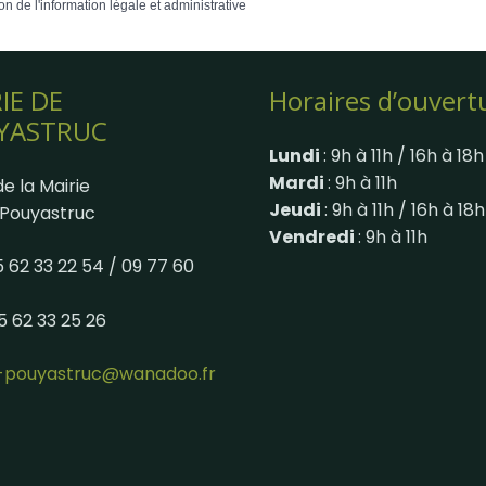
on de l'information légale et administrative
IE DE
Horaires d’ouvert
YASTRUC
Lundi
: 9h à 11h / 16h à 18h
Mardi
: 9h à 11h
e la Mairie
Jeudi
: 9h à 11h / 16h à 18h
Pouyastruc
Vendredi
: 9h à 11h
05 62 33 22 54 / 09 77 60
05 62 33 25 26
e-pouyastruc@wanadoo.fr