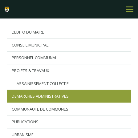
L’EDITO DU MAIRE
CONSEIL MUNICIPAL
PERSONNEL COMMUNAL
PROJETS & TRAVAUX
ASSAINISSEMENT COLLECTIF
DEMARCHES ADMINISTRATIVES
COMMUNAUTE DE COMMUNES
PUBLICATIONS
URBANISME