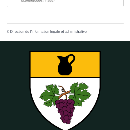
économiques (Insee)
©
Direction de l'information légale et administrative