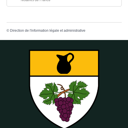
Notaires de France
©
Direction de l'information légale et administrative