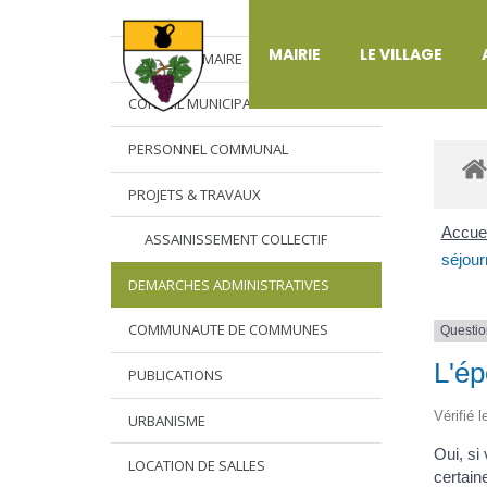
DÉ
MAIRIE
LE VILLAGE
L’EDITO DU MAIRE
CONSEIL MUNICIPAL
PERSONNEL COMMUNAL
PROJETS & TRAVAUX
Accuei
ASSAINISSEMENT COLLECTIF
séjour
DEMARCHES ADMINISTRATIVES
COMMUNAUTE DE COMMUNES
Questio
L'ép
PUBLICATIONS
Vérifié 
URBANISME
Oui, si
LOCATION DE SALLES
certain