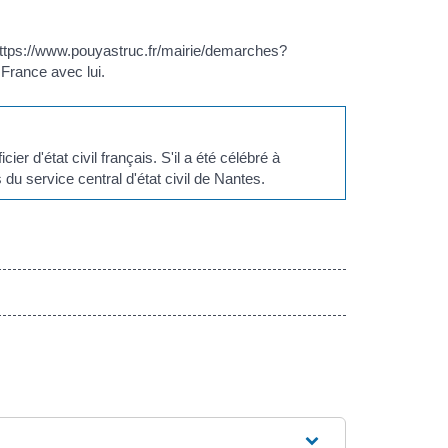
https://www.pouyastruc.fr/mairie/demarches?
France avec lui.
er d'état civil français. S'il a été célébré à
s du service central d'état civil de Nantes.