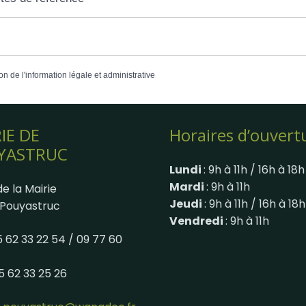
on de l'information légale et administrative
IE DE
Horaires d’ouvert
YASTRUC
Lundi
: 9h à 11h / 16h à 18h
Mardi
: 9h à 11h
e la Mairie
Jeudi
: 9h à 11h / 16h à 18h
Pouyastruc
Vendredi
: 9h à 11h
05 62 33 22 54 / 09 77 60
05 62 33 25 26