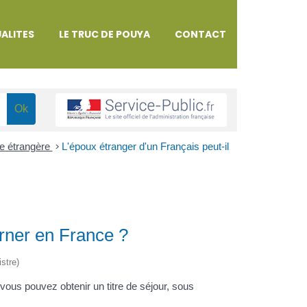
ALITES
LE TRUC DE POUYA
CONTACT
le étrangère
>
L'époux étranger d'un Français peut-il
urner en France ?
istre)
vous pouvez obtenir un titre de séjour, sous