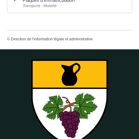
Plaques d'immatriculation
Transports - Mobilité
©
Direction de l'information légale et administrative