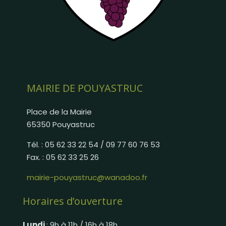
MAIRIE DE POUYASTRUC
Place de la Mairie
65350 Pouyastruc
Tél. : 05 62 33 22 54 / 09 77 60 76 53
Fax. : 05 62 33 25 26
mairie-pouyastruc@wanadoo.fr
Horaires d’ouverture
Lundi
: 9h à 11h / 16h à 18h