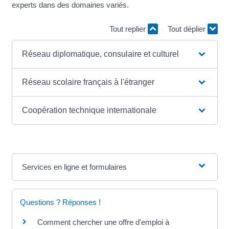
experts dans des domaines variés.
Tout replier
Tout déplier
Réseau diplomatique, consulaire et culturel
Réseau scolaire français à l'étranger
Coopération technique internationale
Services en ligne et formulaires
Questions ? Réponses !
Comment chercher une offre d'emploi à