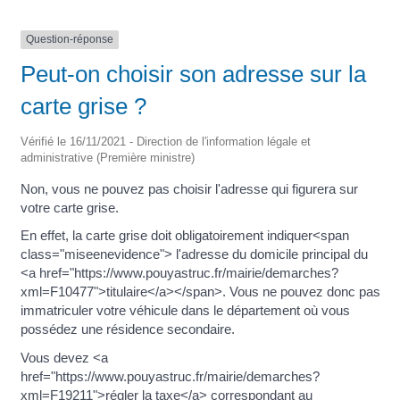
Question-réponse
Peut-on choisir son adresse sur la
carte grise ?
Vérifié le 16/11/2021 - Direction de l'information légale et
administrative (Première ministre)
Non, vous ne pouvez pas choisir l'adresse qui figurera sur
votre carte grise.
En effet, la carte grise doit obligatoirement indiquer<span
class="miseenevidence"> l'adresse du domicile principal du
<a href="https://www.pouyastruc.fr/mairie/demarches?
xml=F10477">titulaire</a></span>. Vous ne pouvez donc pas
immatriculer votre véhicule dans le département où vous
possédez une résidence secondaire.
Vous devez <a
href="https://www.pouyastruc.fr/mairie/demarches?
xml=F19211">régler la taxe</a> correspondant au