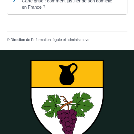
Carte grise : comment justifier de son domicile
en France ?
©
Direction de l'information légale et administrative