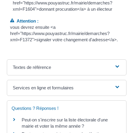
href="https://www.pouyastruc.fr/mairie/demarches?
xml=F1604">donnant procuration</a> à un électeur
Attention :
vous devrez ensuite <a
href="https://www.pouyastruc.fr/mairie/demarches?
xml=F1372">signaler votre changement d'adresse</a>.
Textes de référence
Services en ligne et formulaires
Questions ? Réponses !
Peut-on s'inscrire sur la liste électorale d'une
mairie et voter la même année ?