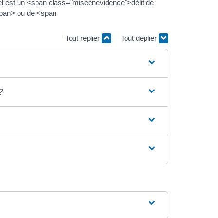
ôtel est un <span class="miseenevidence">délit de
/span> ou de <span
Tout replier
Tout déplier
?