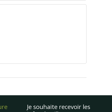
ure
Je souhaite recevoir les