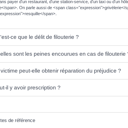
sans payer d'un restaurant, d'une station-service, d'un taxi ou d'un h
rie</span>. On parle aussi de <span class="expression">grivèlerie<
expression">resquille</span>.
est-ce que le délit de filouterie ?
elles sont les peines encourues en cas de filouterie 
 victime peut-elle obtenir réparation du préjudice ?
t-il y avoir prescription ?
tes de référence