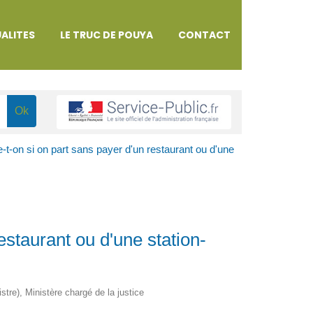
ALITES
LE TRUC DE POUYA
CONTACT
-t-on si on part sans payer d'un restaurant ou d'une
estaurant ou d'une station-
istre), Ministère chargé de la justice