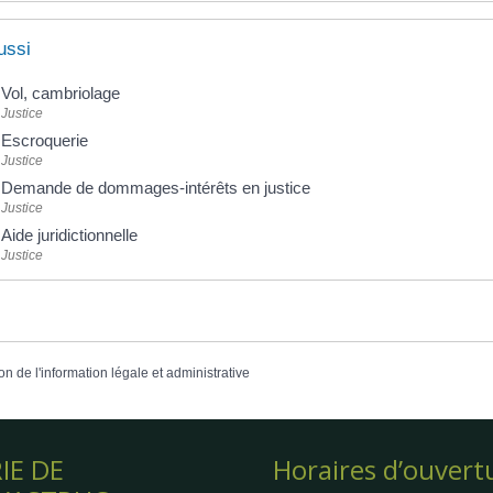
ussi
Vol, cambriolage
Justice
Escroquerie
Justice
Demande de dommages-intérêts en justice
Justice
Aide juridictionnelle
Justice
on de l'information légale et administrative
IE DE
Horaires d’ouvert