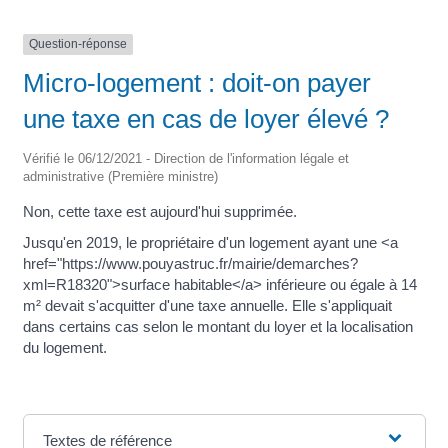
Question-réponse
Micro-logement : doit-on payer
une taxe en cas de loyer élevé ?
Vérifié le 06/12/2021 - Direction de l'information légale et
administrative (Première ministre)
Non, cette taxe est aujourd'hui supprimée.
Jusqu'en 2019, le propriétaire d'un logement ayant une <a
href="https://www.pouyastruc.fr/mairie/demarches?
xml=R18320">surface habitable</a> inférieure ou égale à 14
m² devait s'acquitter d'une taxe annuelle. Elle s'appliquait
dans certains cas selon le montant du loyer et la localisation
du logement.
Textes de référence