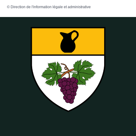
©
Direction de l'information légale et administrative