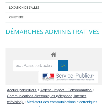
LOCATION DE SALLES
CIMETIERE
DÉMARCHES ADMINISTRATIVES
Accueil particuliers
>
Argent - Impôts - Consommation
>
Communications électroniques (téléphone, internet,
télévision)
>
Médiateur des communications électroniques :