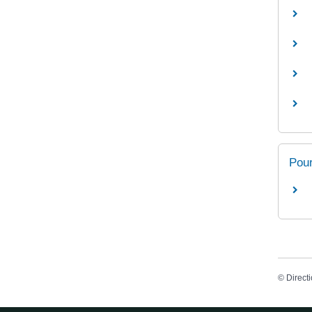
Pour
©
Directi