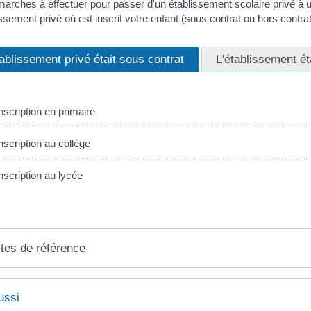
arches à effectuer pour passer d'un établissement scolaire privé à 
issement privé où est inscrit votre enfant (sous contrat ou hors contrat
tablissement privé était sous contrat
L'établissement ét
scription en primaire
scription au collège
scription au lycée
tes de référence
ussi