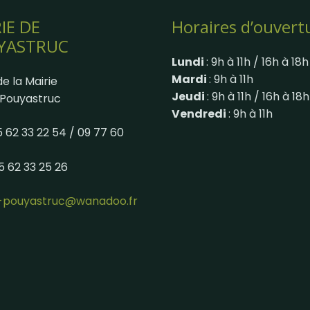
IE DE
Horaires d’ouvert
YASTRUC
Lundi
: 9h à 11h / 16h à 18h
Mardi
: 9h à 11h
e la Mairie
Jeudi
: 9h à 11h / 16h à 18h
Pouyastruc
Vendredi
: 9h à 11h
05 62 33 22 54 / 09 77 60
05 62 33 25 26
e-pouyastruc@wanadoo.fr