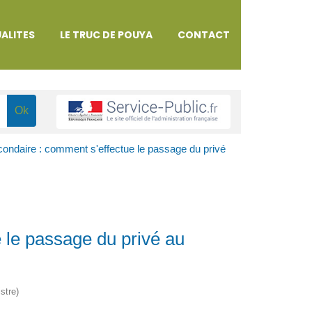
ALITES
LE TRUC DE POUYA
CONTACT
condaire : comment s'effectue le passage du privé
 le passage du privé au
stre)