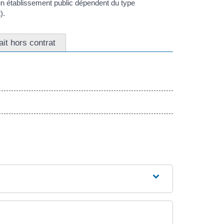
un établissement public dépendent du type
).
ait hors contrat