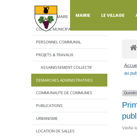
DÉ
MAIRIE
LE VILLAGE
L’EDITO DU MAIRE
CONSEIL MUNICIPAL
PERSONNEL COMMUNAL
PROJETS & TRAVAUX
Accuei
ASSAINISSEMENT COLLECTIF
au pub
DEMARCHES ADMINISTRATIVES
COMMUNAUTE DE COMMUNES
Questio
Prim
PUBLICATIONS
publ
URBANISME
Vérifié 
LOCATION DE SALLES