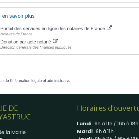
 en savoir plus
Portail des services en ligne des notaires de France
Notaires de France
Donation par acte notarié
Direction générale des finances publiques
on de l'information légale et administrative
IE DE
Horaires d’ouvert
YASTRUC
Lundi
: 9h à 11h / 16h à 18h
Mardi
: 9h à 11h
e la Mairie