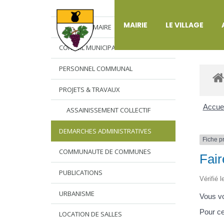
DÉ
MAIRIE
LE VILLAGE
L’EDITO DU MAIRE
CONSEIL MUNICIPAL
PERSONNEL COMMUNAL
PROJETS & TRAVAUX
Accuei
ASSAINISSEMENT COLLECTIF
DEMARCHES ADMINISTRATIVES
Fiche p
COMMUNAUTE DE COMMUNES
Fair
PUBLICATIONS
Vérifié 
URBANISME
Vous vo
Pour ce
LOCATION DE SALLES