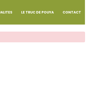
ALITES
LE TRUC DE POUYA
CONTACT