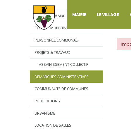
DÉ
MAIRIE
LE VILLAGE
L’EDITO DU MAIRE
CONSEIL MUNICIPAL
PERSONNEL COMMUNAL
Impo
PROJETS & TRAVAUX
ASSAINISSEMENT COLLECTIF
DEMARCHES ADMINISTRATIVES
COMMUNAUTE DE COMMUNES
PUBLICATIONS
URBANISME
LOCATION DE SALLES