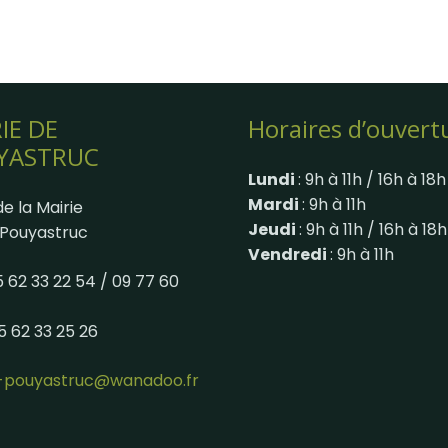
IE DE
Horaires d’ouvert
YASTRUC
Lundi
: 9h à 11h / 16h à 18h
Mardi
: 9h à 11h
e la Mairie
Jeudi
: 9h à 11h / 16h à 18h
Pouyastruc
Vendredi
: 9h à 11h
05 62 33 22 54 / 09 77 60
05 62 33 25 26
e-pouyastruc@wanadoo.fr