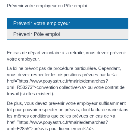
Prévenir votre employeur ou Pôle emploi
Prévenir votre employeur
Prévenir Pôle emploi
En cas de départ volontaire à la retraite, vous devez prévenir
votre employeur.
La loi ne prévoit pas de procédure particulière. Cependant,
vous devez respecter les dispositions prévues par la <a
href="https://www.pouyastruc.fr/mairie/demarches?
xml=R59273">convention collective</a> ou votre contrat de
travail (si elles existent).
De plus, vous devez prévenir votre employeur suffisamment
tôt pour pouvoir respecter un préavis, dont la durée varie dans
les mêmes conditions que celles prévues en cas de <a
href="https://www.pouyastruc.fr/mairie/demarches?
xml=F2855">préavis pour licenciement</a>.