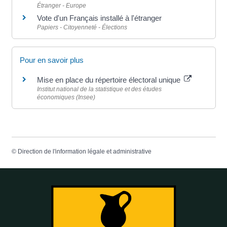
Étranger - Europe
Vote d'un Français installé à l'étranger
Papiers - Citoyenneté - Élections
Pour en savoir plus
Mise en place du répertoire électoral unique
Institut national de la statistique et des études
économiques (Insee)
©
Direction de l'information légale et administrative