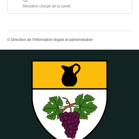
Ministère chargé de la santé
©
Direction de l'information légale et administrative