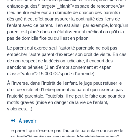
enfance-guides/" target="_blank">espace de rencontre</a>
(lieu neutre extérieur au domicile de chacun des parents)
désigné à cet effet pour assurer la continuité des liens de
l'enfant avec ce parent. Il en est ainsi, par exemple, lorsqu'un
parent est placé dans un établissement médical ou qu'il n'a
pas de domicile fixe ou qu'il est en prison.
Le parent qui exerce seul l'autorité parentale ne doit pas
empêcher l'autre parent d'exercer son droit de visite. En cas
de non respect de la décision judiciaire, il encourt des
sanctions pénales (1 an d'emprisonnement et <span
class="valeur">15 000 €</span> d'amende).
À l'inverse, dans l'intérêt de l'enfant, le juge peut refuser le
droit de visite et d'hébergement au parent qui n'exerce pas
l'autorité parentale. Toutefois, il ne peut le faire que pour des
motifs graves (mise en danger de la vie de l'enfant,
violences,...).
À savoir
le parent qui n’exerce pas l’autorité parentale conserve le
<a href="https://www.pouyastruc.fr/mairie/demarches?