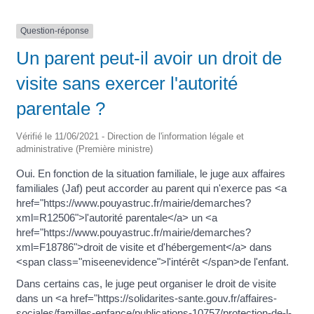
Question-réponse
Un parent peut-il avoir un droit de
visite sans exercer l'autorité
parentale ?
Vérifié le 11/06/2021 - Direction de l'information légale et
administrative (Première ministre)
Oui. En fonction de la situation familiale, le juge aux affaires
familiales (Jaf) peut accorder au parent qui n'exerce pas <a
href="https://www.pouyastruc.fr/mairie/demarches?
xml=R12506">l'autorité parentale</a> un <a
href="https://www.pouyastruc.fr/mairie/demarches?
xml=F18786">droit de visite et d'hébergement</a> dans
<span class="miseenevidence">l'intérêt </span>de l'enfant.
Dans certains cas, le juge peut organiser le droit de visite
dans un <a href="https://solidarites-sante.gouv.fr/affaires-
sociales/familles-enfance/publications-10757/protection-de-l-