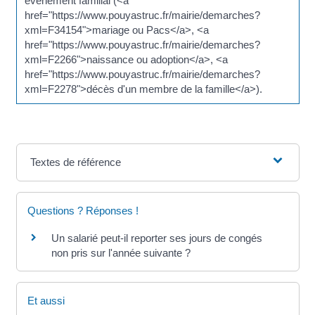
événement familial (<a
href="https://www.pouyastruc.fr/mairie/demarches?
xml=F34154">mariage ou Pacs</a>, <a
href="https://www.pouyastruc.fr/mairie/demarches?
xml=F2266">naissance ou adoption</a>, <a
href="https://www.pouyastruc.fr/mairie/demarches?
xml=F2278">décès d'un membre de la famille</a>).
Textes de référence
Questions ? Réponses !
Un salarié peut-il reporter ses jours de congés
non pris sur l'année suivante ?
Et aussi