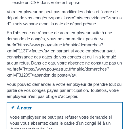
existe un CSE dans votre entreprise
Votre employeur ne peut pas modifier les dates et l'ordre de
départ de vos congés <span class="miseenevidence">moins
d'1 mois</span> avant la date de départ prévue.
En l'absence de réponse de votre employeur suite à une
demande de congés, vous ne commettez pas de <a
href="https://www.pouyastruc.fr/mairie/demarches?
xml=F1137">faute</a> en partant si votre employeur avait
connaissance des dates de vos congés et qu'il n'a formulé
aucun refus. Dans ce cas, votre absence ne constitue pas un
<a href="https://www.pouyastruc.fr/mairie/demarches?
xml=F31209">abandon de poste</a>.
Vous pouvez demander à votre employeur de prendre tout ou
partie de vos congés payés par anticipation. Toutefois, votre
employeur n'est pas obligé d'accepter.
À noter
votre employeur ne peut pas refuser votre demande si
vous vous absentez dans le cadre d'un congé lié à un