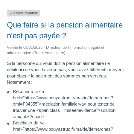
Question-réponse
Que faire si la pension alimentaire
n'est pas payée ?
Vérifié le 02/01/2023 - Direction de l'information légale et
administrative (Première ministre)
Si la personne qui vous doit la pension alimentaire (le
débiteur) ne vous la verse pas, vous avez différents moyens
pour obtenir le paiement des sommes non versées.
Notamment :
Recourir à la <a
href="https://www.pouyastruc.fr/mairie/demarches?
xml=F34355">médiation familiale</a> pour tenter de
trouver une <span class="miseenevidence">solution
amiable</span>
Bénéficier de <a
href="https://www.pouyastruc.fr/mairie/demarches?