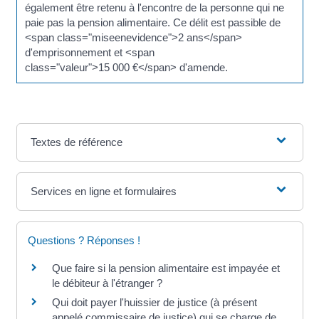
également être retenu à l'encontre de la personne qui ne
paie pas la pension alimentaire. Ce délit est passible de
<span class="miseenevidence">2 ans</span>
d'emprisonnement et <span
class="valeur">15 000 €</span> d'amende.
Textes de référence
Services en ligne et formulaires
Questions ? Réponses !
Que faire si la pension alimentaire est impayée et
le débiteur à l'étranger ?
Qui doit payer l'huissier de justice (à présent
appelé commissaire de justice) qui se charge de