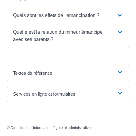
Quels sont les effets de l'émancipation ?
Quelle est la relation du mineur émancipé
avec ses parents ?
Textes de référence
Services en ligne et formulaires
©
Direction de l'information légale et administrative