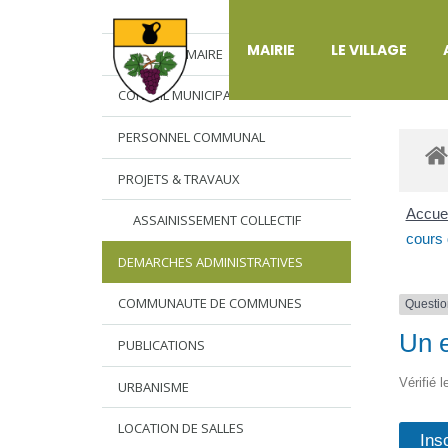
DÉ
MAIRIE
LE VILLAGE
L’EDITO DU MAIRE
CONSEIL MUNICIPAL
PERSONNEL COMMUNAL
PROJETS & TRAVAUX
Accuei
ASSAINISSEMENT COLLECTIF
cours 
DEMARCHES ADMINISTRATIVES
COMMUNAUTE DE COMMUNES
Questio
Un e
PUBLICATIONS
Vérifié 
URBANISME
LOCATION DE SALLES
Ins