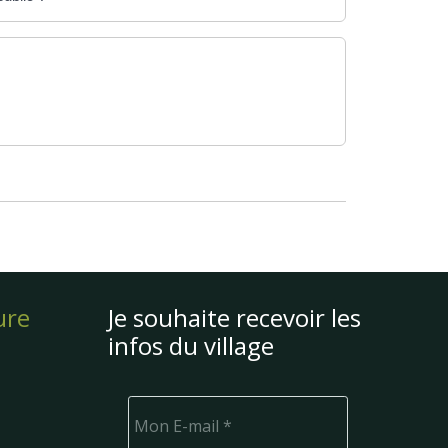
ure
Je souhaite recevoir les
infos du village