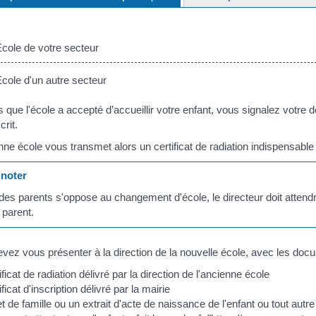
ole de votre secteur
ole d'un autre secteur
s que l'école a accepté d’accueillir votre enfant, vous signalez votre d
crit.
nne école vous transmet alors un certificat de radiation indispensable à
noter
 des parents s'oppose au changement d'école, le directeur doit attendre
 parent.
vez vous présenter à la direction de la nouvelle école, avec les doc
ificat de radiation délivré par la direction de l'ancienne école
ificat d'inscription délivré par la mairie
et de famille ou un extrait d'acte de naissance de l'enfant ou tout autre