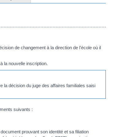
écision de changement à la direction de l'école où il
 la nouvelle inscription.
 la décision du juge des affaires familiales saisi
uments suivants :
 document prouvant son identité et sa filiation