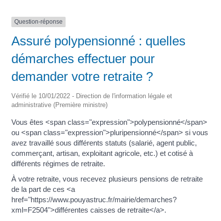
Question-réponse
Assuré polypensionné : quelles
démarches effectuer pour
demander votre retraite ?
Vérifié le 10/01/2022 - Direction de l'information légale et
administrative (Première ministre)
Vous êtes <span class="expression">polypensionné</span>
ou <span class="expression">pluripensionné</span> si vous
avez travaillé sous différents statuts (salarié, agent public,
commerçant, artisan, exploitant agricole, etc.) et cotisé à
différents régimes de retraite.
À votre retraite, vous recevez plusieurs pensions de retraite
de la part de ces <a
href="https://www.pouyastruc.fr/mairie/demarches?
xml=F2504">différentes caisses de retraite</a>.