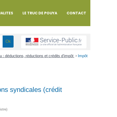
ALITES
LE TRUC DE POUYA
CONTACT
u : déductions, réductions et crédits d'impôt
>
Impôt
ns syndicales (crédit
istre)