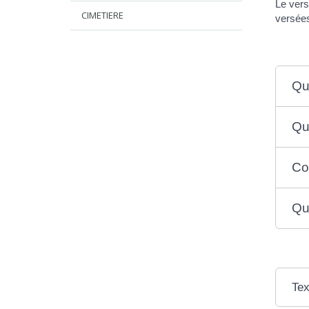
Le vers
CIMETIERE
versée
Qu
Qu
Co
Qu
Tex