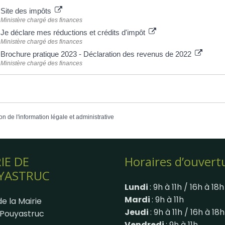
Site des impôts
Ministère chargé des finances
Je déclare mes réductions et crédits d'impôt
Ministère chargé des finances
Brochure pratique 2023 - Déclaration des revenus de 2022
Ministère chargé des finances
on de l'information légale et administrative
IE DE
Horaires d’ouvert
YASTRUC
Lundi
: 9h à 11h / 16h à 18h
Mardi
: 9h à 11h
e la Mairie
Jeudi
: 9h à 11h / 16h à 18h
Pouyastruc
Vendredi
: 9h à 11h