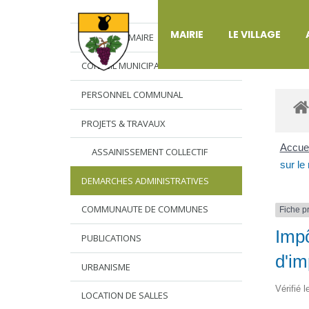
DÉ
MAIRIE
LE VILLAGE
L’EDITO DU MAIRE
CONSEIL MUNICIPAL
PERSONNEL COMMUNAL
PROJETS & TRAVAUX
Accuei
ASSAINISSEMENT COLLECTIF
sur le
DEMARCHES ADMINISTRATIVES
COMMUNAUTE DE COMMUNES
Fiche p
Impô
PUBLICATIONS
d'im
URBANISME
Vérifié 
LOCATION DE SALLES