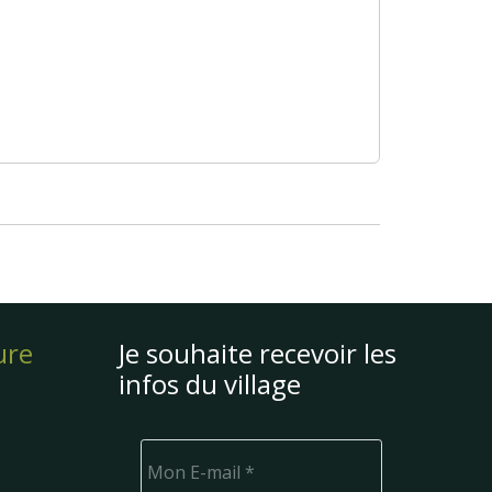
ure
Je souhaite recevoir les
infos du village