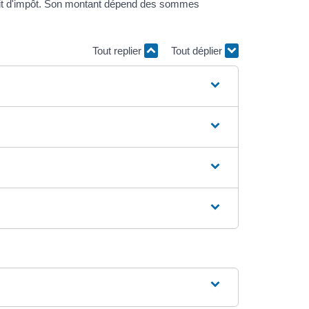
édit d'impôt. Son montant dépend des sommes
Tout replier
Tout déplier