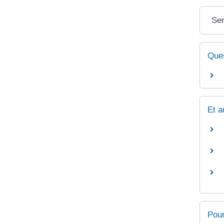
Ser
Ques
Et a
Pour