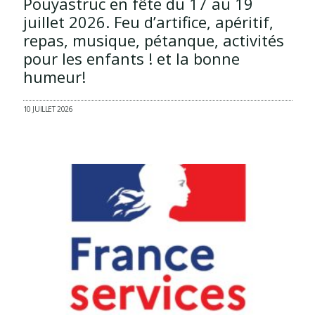
Pouyastruc en fête du 17 au 19
juillet 2026. Feu d’artifice, apéritif,
repas, musique, pétanque, activités
pour les enfants ! et la bonne
humeur!
10 JUILLET 2026