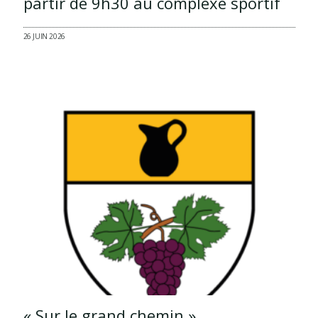
partir de 9h30 au complexe sportif
26 JUIN 2026
« Sur le grand chemin »