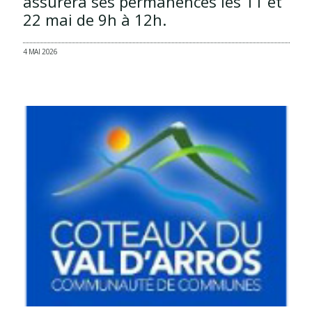
assurera ses permanences les 11 et
22 mai de 9h à 12h.
4 MAI 2026